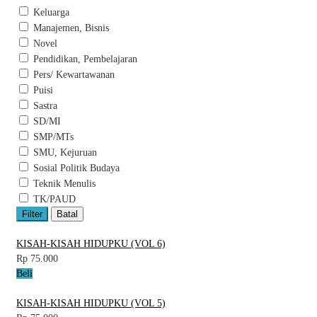
Keluarga
Manajemen, Bisnis
Novel
Pendidikan, Pembelajaran
Pers/ Kewartawanan
Puisi
Sastra
SD/MI
SMP/MTs
SMU, Kejuruan
Sosial Politik Budaya
Teknik Menulis
TK/PAUD
Filter
Batal
KISAH-KISAH HIDUPKU (VOL 6)
Rp 75.000
Beli
KISAH-KISAH HIDUPKU (VOL 5)