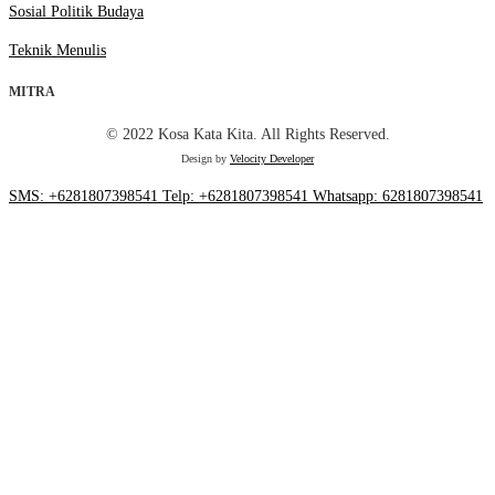
Sosial Politik Budaya
Teknik Menulis
MITRA
© 2022 Kosa Kata Kita. All Rights Reserved.
Design by
Velocity Developer
SMS: +6281807398541
Telp: +6281807398541
Whatsapp: 6281807398541