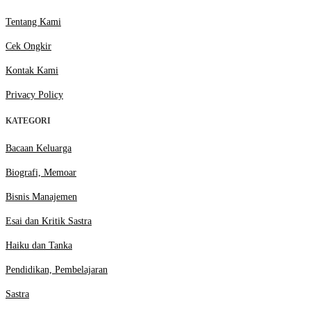
Tentang Kami
Cek Ongkir
Kontak Kami
Privacy Policy
KATEGORI
Bacaan Keluarga
Biografi, Memoar
Bisnis Manajemen
Esai dan Kritik Sastra
Haiku dan Tanka
Pendidikan, Pembelajaran
Sastra