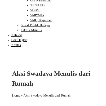
Guru/ Pendidik
TK/PAUD
SD/MI
SMP/MTs
SMU, Kejuruan
Sosial Politik Budaya
Teknik Menulis
Katalog
Cek Ongkir
Kontak
Aksi Swadaya Menulis dari
Rumah
Home
»
Aksi Swadaya Menulis dari Rumah