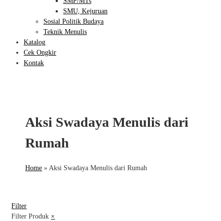
SMP/MTs
SMU, Kejuruan
Sosial Politik Budaya
Teknik Menulis
Katalog
Cek Ongkir
Kontak
Aksi Swadaya Menulis dari
Rumah
Home
»
Aksi Swadaya Menulis dari Rumah
Filter
Filter Produk
×