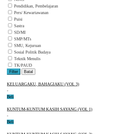
Pendidikan, Pembelajaran
Pers/ Kewartawanan
Puisi
Sastra
SD/MI
SMP/MTs
SMU, Kejuruan
Sosial Politik Budaya
Teknik Menulis
TK/PAUD
Filter
Batal
KELUARGAKU, BAHAGIAKU (VOL 3)
-
Beli
KUNTUM-KUNTUM KASIH SAYANG (VOL 1)
-
Beli