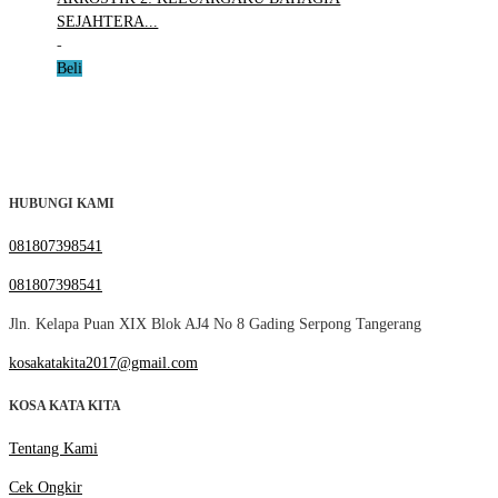
SEJAHTERA...
-
Beli
HUBUNGI KAMI
081807398541
081807398541
Jln. Kelapa Puan XIX Blok AJ4 No 8 Gading Serpong Tangerang
kosakatakita2017@gmail.com
KOSA KATA KITA
Tentang Kami
Cek Ongkir