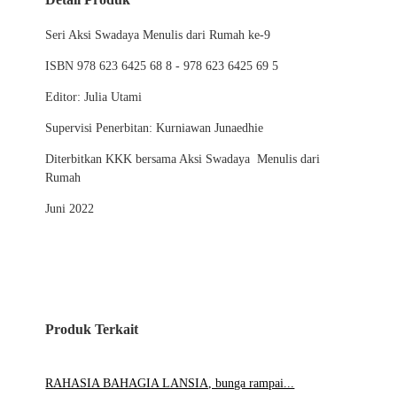
Seri Aksi Swadaya Menulis dari Rumah ke-9
ISBN 978 623 6425 68 8 - 978 623 6425 69 5
Editor: Julia Utami
Supervisi Penerbitan: Kurniawan Junaedhie
Diterbitkan KKK bersama Aksi Swadaya Menulis dari
Rumah
Juni 2022
Produk Terkait
RAHASIA BAHAGIA LANSIA, bunga rampai...