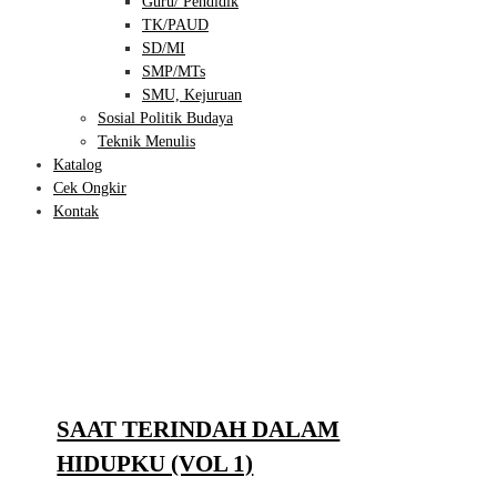
Guru/ Pendidik
TK/PAUD
SD/MI
SMP/MTs
SMU, Kejuruan
Sosial Politik Budaya
Teknik Menulis
Katalog
Cek Ongkir
Kontak
SAAT TERINDAH DALAM
HIDUPKU (VOL 1)