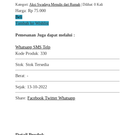
Kategori:
Aksi Swadaya Menulis dari Rumah
| Dilihat: 0 Kali
Harga:
Rp 75.000
Beli
Tambah ke Wishlist
Pemesanan Juga dapat melalui :
Whatsapp
SMS
Telp
Kode Produk: 330
Stok: Stok Tersedia
Berat: -
Sejak: 13-10-2022
Share:
Facebook
Twitter
Whatsapp
Detail Produk