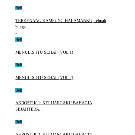
-
Beli
TERKENANG KAMPUNG HALAMANKU, sebuah
bunga...
-
Beli
MENULIS ITU SEHAT (VOL 1)
-
Beli
MENULIS ITU SEHAT (VOL 2)
-
Beli
AKROSTIK 1: KELUARGAKU BAHAGIA
SEJAHTERA...
-
Beli
AKROSTIK 2: KELUARGAKU BAHAGIA