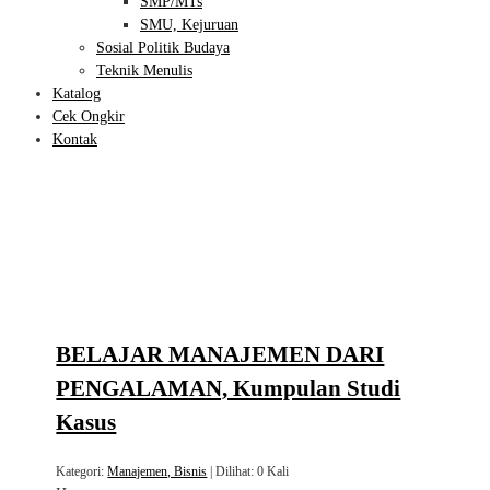
SMP/MTs
SMU, Kejuruan
Sosial Politik Budaya
Teknik Menulis
Katalog
Cek Ongkir
Kontak
BELAJAR MANAJEMEN DARI
PENGALAMAN, Kumpulan Studi
Kasus
Kategori:
Manajemen, Bisnis
| Dilihat: 0 Kali