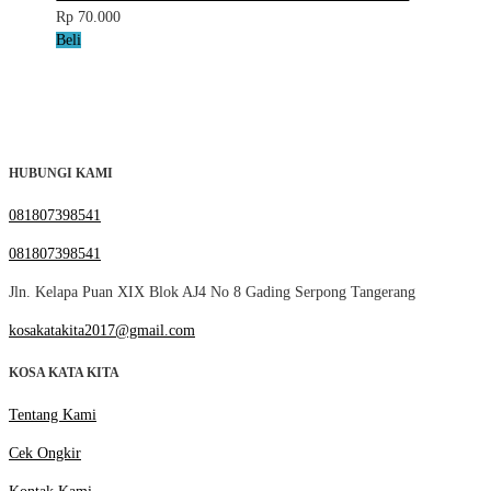
Rp 70.000
Beli
HUBUNGI KAMI
081807398541
081807398541
Jln. Kelapa Puan XIX Blok AJ4 No 8 Gading Serpong Tangerang
kosakatakita2017@gmail.com
KOSA KATA KITA
Tentang Kami
Cek Ongkir