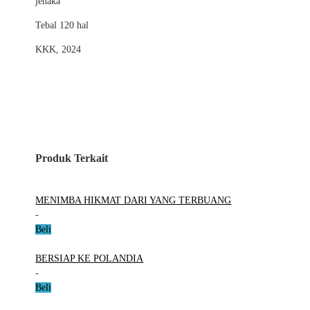
jenaka
Tebal 120 hal
KKK, 2024
Produk Terkait
MENIMBA HIKMAT DARI YANG TERBUANG
-
Beli
BERSIAP KE POLANDIA
-
Beli