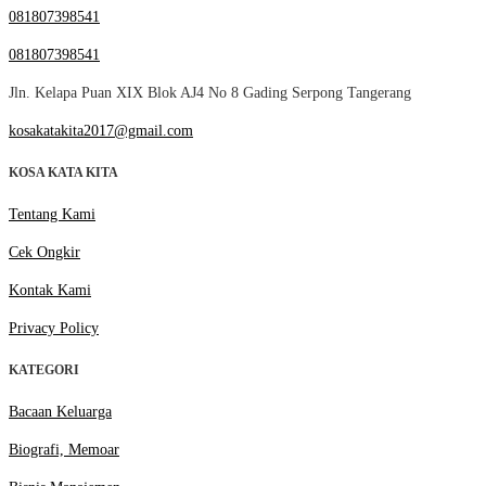
081807398541
081807398541
Jln. Kelapa Puan XIX Blok AJ4 No 8 Gading Serpong Tangerang
kosakatakita2017@gmail.com
KOSA KATA KITA
Tentang Kami
Cek Ongkir
Kontak Kami
Privacy Policy
KATEGORI
Bacaan Keluarga
Biografi, Memoar