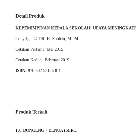
Detail Produk
KEPEMIMPINAN
KEPALA SEKOLAH: UPAYA MENINGKAT
Copyright © DR. H. Sobirin, M. Pd
Cetakan Pertama, Mei 2015
Cetakan Kedua, Februari 2019
ISBN:
978 602 53136 8 4
Produk Terkait
101 DONGENG 7 BENUA (SERI...