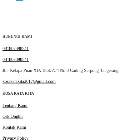
HUBUNGI KAMI
081807398541
081807398541
Jln. Kelapa Puan XIX Blok AJ4 No 8 Gading Serpong Tangerang
kosakatakita2017@gmail.com
KOSA KATA KITA
Tentang Kami
Cek Ongkir
Kontak Kami
Privacy Policy