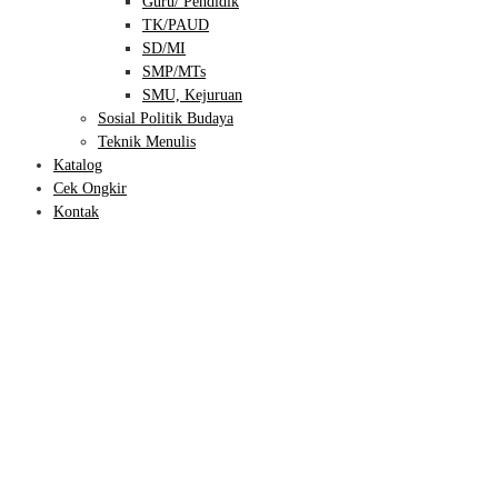
Guru/ Pendidik
TK/PAUD
SD/MI
SMP/MTs
SMU, Kejuruan
Sosial Politik Budaya
Teknik Menulis
Katalog
Cek Ongkir
Kontak