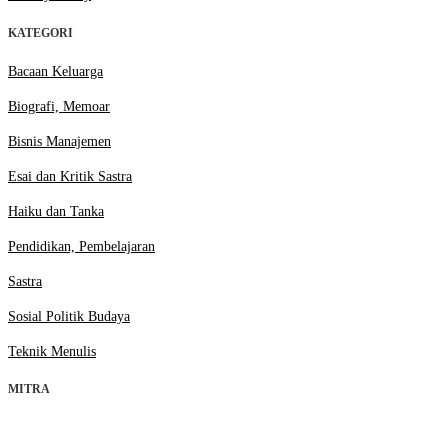
KATEGORI
Bacaan Keluarga
Biografi, Memoar
Bisnis Manajemen
Esai dan Kritik Sastra
Haiku dan Tanka
Pendidikan, Pembelajaran
Sastra
Sosial Politik Budaya
Teknik Menulis
MITRA