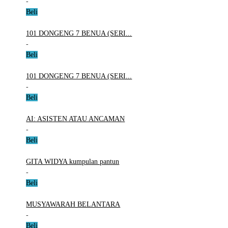
-
Beli
101 DONGENG 7 BENUA (SERI...
-
Beli
101 DONGENG 7 BENUA (SERI...
-
Beli
AI: ASISTEN ATAU ANCAMAN
-
Beli
GITA WIDYA kumpulan pantun
-
Beli
MUSYAWARAH BELANTARA
-
Beli