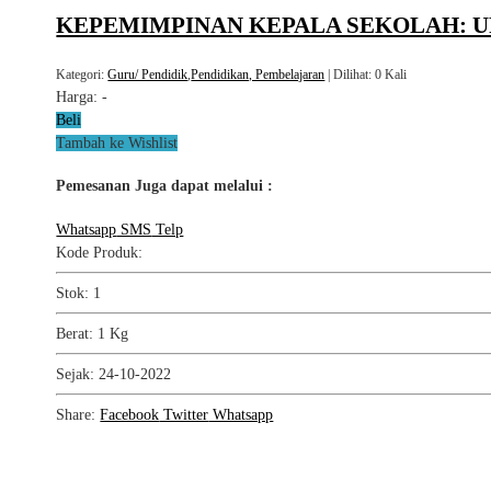
KEPEMIMPINAN KEPALA SEKOLAH: 
Kategori:
Guru/ Pendidik
,
Pendidikan, Pembelajaran
| Dilihat: 0 Kali
Harga:
-
Beli
Tambah ke Wishlist
Pemesanan Juga dapat melalui :
Whatsapp
SMS
Telp
Kode Produk:
Stok: 1
Berat: 1 Kg
Sejak: 24-10-2022
Share:
Facebook
Twitter
Whatsapp