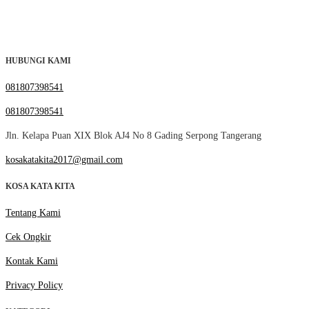
HUBUNGI KAMI
081807398541
081807398541
Jln. Kelapa Puan XIX Blok AJ4 No 8 Gading Serpong Tangerang
kosakatakita2017@gmail.com
KOSA KATA KITA
Tentang Kami
Cek Ongkir
Kontak Kami
Privacy Policy