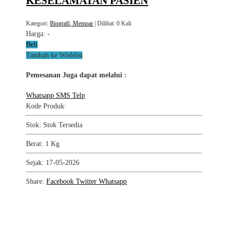
KESELAMATAN PASIEN
Kategori:
Biografi, Memoar
| Dilihat: 0 Kali
Harga:
-
Beli
Tambah ke Wishlist
Pemesanan Juga dapat melalui :
Whatsapp
SMS
Telp
Kode Produk:
Stok: Stok Tersedia
Berat: 1 Kg
Sejak: 17-05-2026
Share:
Facebook
Twitter
Whatsapp