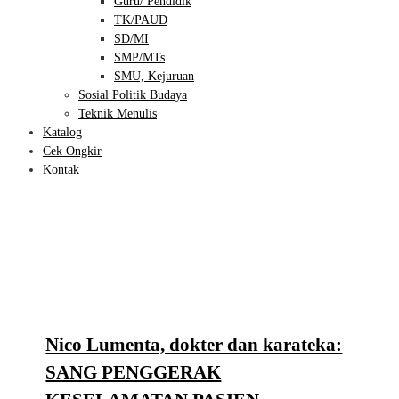
Guru/ Pendidik
TK/PAUD
SD/MI
SMP/MTs
SMU, Kejuruan
Sosial Politik Budaya
Teknik Menulis
Katalog
Cek Ongkir
Kontak
Nico Lumenta, dokter dan karateka:
SANG PENGGERAK