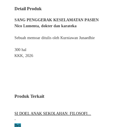
Detail Produk
SANG PENGGERAK KESELAMATAN PASIEN
Nico Lumenta, dokter dan karateka
Sebuah memoar ditulis oleh Kurniawan Junaedhie
300 hal
KKK, 2026
Produk Terkait
SI DOEL ANAK SEKOLAHAN: FILOSOFI...
-
Beli