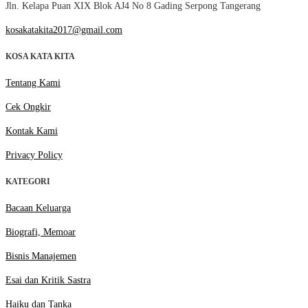
Jln. Kelapa Puan XIX Blok AJ4 No 8 Gading Serpong Tangerang
kosakatakita2017@gmail.com
KOSA KATA KITA
Tentang Kami
Cek Ongkir
Kontak Kami
Privacy Policy
KATEGORI
Bacaan Keluarga
Biografi, Memoar
Bisnis Manajemen
Esai dan Kritik Sastra
Haiku dan Tanka