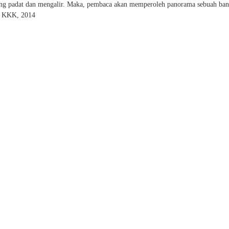
s yang padat dan mengalir. Maka, pembaca akan memperoleh panorama sebuah ba
l. KKK, 2014