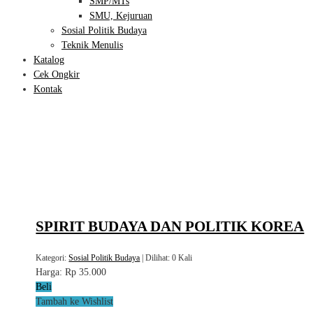
SMP/MTs
SMU, Kejuruan
Sosial Politik Budaya
Teknik Menulis
Katalog
Cek Ongkir
Kontak
SPIRIT BUDAYA DAN POLITIK KOREA
Kategori:
Sosial Politik Budaya
| Dilihat: 0 Kali
Harga:
Rp 35.000
Beli
Tambah ke Wishlist