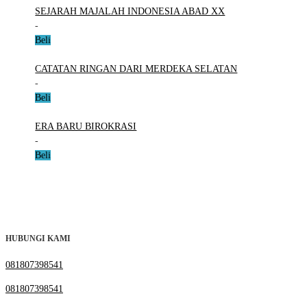
SEJARAH MAJALAH INDONESIA ABAD XX
-
Beli
CATATAN RINGAN DARI MERDEKA SELATAN
-
Beli
ERA BARU BIROKRASI
-
Beli
HUBUNGI KAMI
081807398541
081807398541