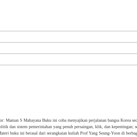
aman S Mahayana Buku ini coba menyajikan perjalanan bangsa Korea secar
politik dan sistem pemerintahan yang penuh persaingan, klik, dan kepentingan; s
teri buku ini berasal dari serangkaian kuliah Prof Yang Seung-Yoon di berbaga