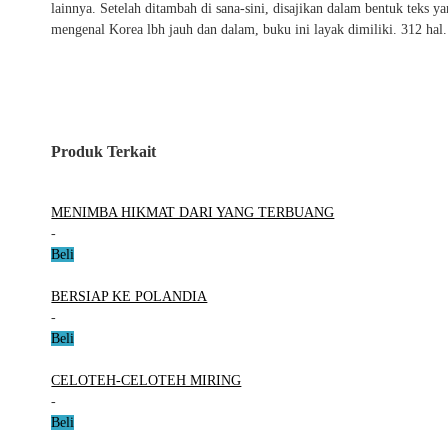
lainnya. Setelah ditambah di sana-sini, disajikan dalam bentuk tek
mengenal Korea lbh jauh dan dalam, buku ini layak dimiliki. 312 ha
Produk Terkait
MENIMBA HIKMAT DARI YANG TERBUANG
-
Beli
BERSIAP KE POLANDIA
-
Beli
CELOTEH-CELOTEH MIRING
-
Beli