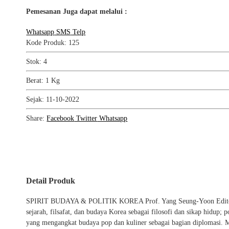
Pemesanan Juga dapat melalui :
Whatsapp
SMS
Telp
Kode Produk: 125
Stok: 4
Berat: 1 Kg
Sejak: 11-10-2022
Share:
Facebook
Twitter
Whatsapp
Detail Produk
SPIRIT BUDAYA & POLITIK KOREA Prof. Yang Seung-Yoon Editor: M
sejarah, filsafat, dan budaya Korea sebagai filosofi dan sikap hidup; 
yang mengangkat budaya pop dan kuliner sebagai bagian diplomasi. Ma