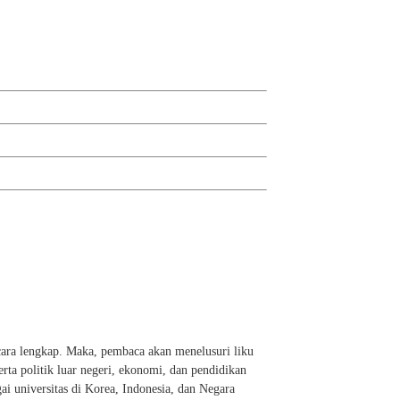
a lengkap. Maka, pembaca akan menelusuri liku
erta politik luar negeri, ekonomi, dan pendidikan
i universitas di Korea, Indonesia, dan Negara