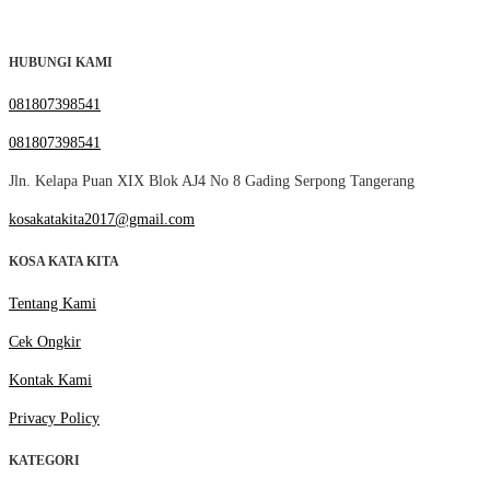
HUBUNGI KAMI
081807398541
081807398541
Jln. Kelapa Puan XIX Blok AJ4 No 8 Gading Serpong Tangerang
kosakatakita2017@gmail.com
KOSA KATA KITA
Tentang Kami
Cek Ongkir
Kontak Kami
Privacy Policy
KATEGORI