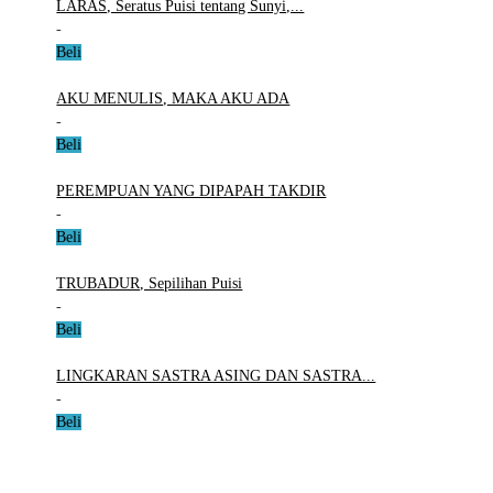
LARAS, Seratus Puisi tentang Sunyi,...
-
Beli
AKU MENULIS, MAKA AKU ADA
-
Beli
PEREMPUAN YANG DIPAPAH TAKDIR
-
Beli
TRUBADUR, Sepilihan Puisi
-
Beli
LINGKARAN SASTRA ASING DAN SASTRA...
-
Beli