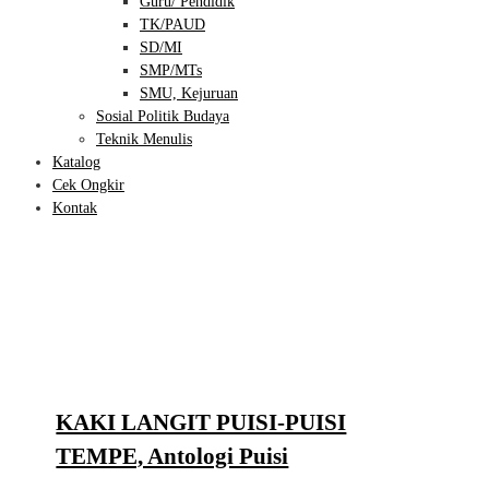
Guru/ Pendidik
TK/PAUD
SD/MI
SMP/MTs
SMU, Kejuruan
Sosial Politik Budaya
Teknik Menulis
Katalog
Cek Ongkir
Kontak
KAKI LANGIT PUISI-PUISI
TEMPE, Antologi Puisi