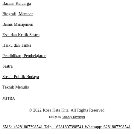
Bacaan Keluarga
Biografi, Memoar
Bisnis Manajemen
Esai dan Kritik Sastra
Haiku dan Tanka
Pendidikan, Pembelajaran
Sastra
Sosial Politik Budaya
Teknik Menulis
MITRA
© 2022 Kosa Kata Kita. All Rights Reserved.
Design by
Velocity Developer
SMS: +6281807398541
Telp: +6281807398541
Whatsapp: 6281807398541