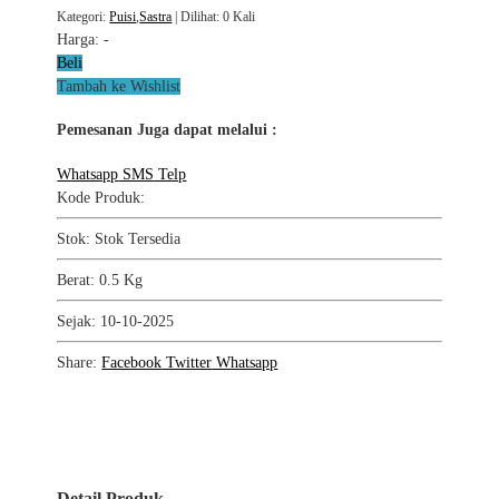
Kategori:
Puisi
,
Sastra
| Dilihat: 0 Kali
Harga:
-
Beli
Tambah ke Wishlist
Pemesanan Juga dapat melalui :
Whatsapp
SMS
Telp
Kode Produk:
Stok: Stok Tersedia
Berat: 0.5 Kg
Sejak: 10-10-2025
Share:
Facebook
Twitter
Whatsapp
Detail Produk