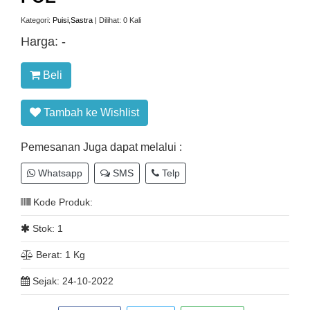
Kategori:
Puisi
,
Sastra
| Dilihat: 0 Kali
Harga:
-
Beli
Tambah ke Wishlist
Pemesanan Juga dapat melalui :
Whatsapp
SMS
Telp
Kode Produk:
Stok: 1
Berat: 1 Kg
Sejak: 24-10-2022