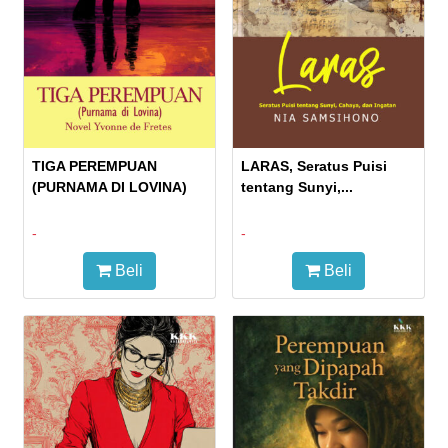
TIGA PEREMPUAN
LARAS, Seratus Puisi
(PURNAMA DI LOVINA)
tentang Sunyi,...
-
-
Beli
Beli