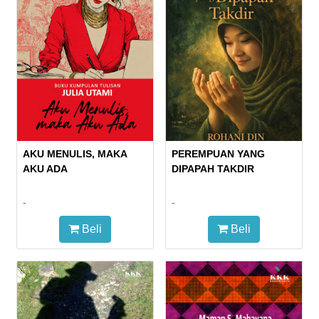
AKU MENULIS, MAKA
PEREMPUAN YANG
AKU ADA
DIPAPAH TAKDIR
-
-
Beli
Beli