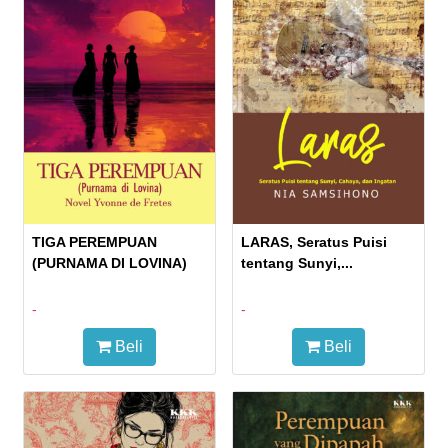
TIGA PEREMPUAN
LARAS, Seratus Puisi
(PURNAMA DI LOVINA)
tentang Sunyi,...
-
-
Beli
Beli