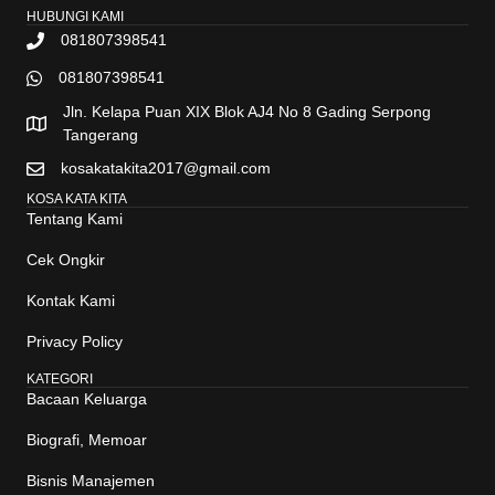
HUBUNGI KAMI
081807398541
081807398541
Jln. Kelapa Puan XIX Blok AJ4 No 8 Gading Serpong
Tangerang
kosakatakita2017@gmail.com
KOSA KATA KITA
Tentang Kami
Cek Ongkir
Kontak Kami
Privacy Policy
KATEGORI
Bacaan Keluarga
Biografi, Memoar
Bisnis Manajemen