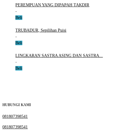
PEREMPUAN YANG DIPAPAH TAKDIR
-
Beli
TRUBADUR, Sepilihan Puisi
-
Beli
LINGKARAN SASTRA ASING DAN SASTRA...
-
Beli
HUBUNGI KAMI
081807398541
081807398541