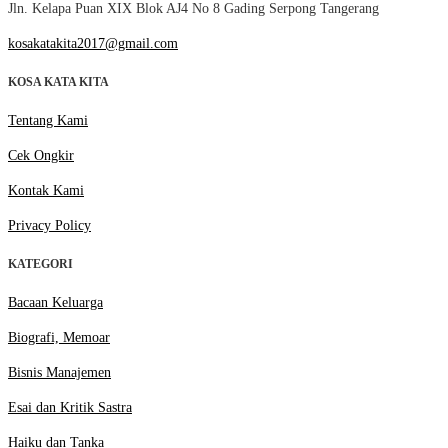
Jln. Kelapa Puan XIX Blok AJ4 No 8 Gading Serpong Tangerang
kosakatakita2017@gmail.com
KOSA KATA KITA
Tentang Kami
Cek Ongkir
Kontak Kami
Privacy Policy
KATEGORI
Bacaan Keluarga
Biografi, Memoar
Bisnis Manajemen
Esai dan Kritik Sastra
Haiku dan Tanka