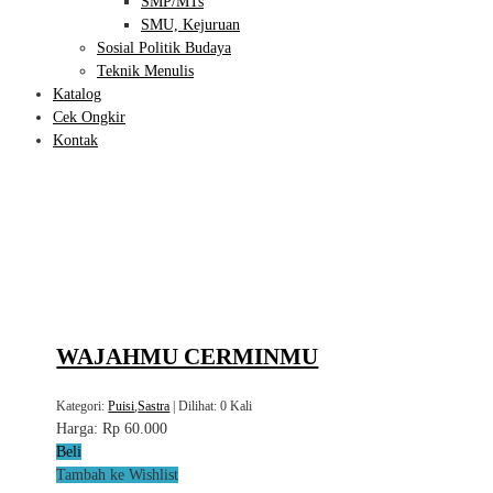
SMP/MTs
SMU, Kejuruan
Sosial Politik Budaya
Teknik Menulis
Katalog
Cek Ongkir
Kontak
WAJAHMU CERMINMU
Kategori:
Puisi
,
Sastra
| Dilihat: 0 Kali
Harga:
Rp 60.000
Beli
Tambah ke Wishlist