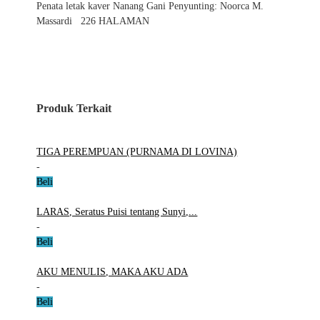
Penata letak kaver Nanang Gani Penyunting: Noorca M.
Massardi 226 HALAMAN
Produk Terkait
TIGA PEREMPUAN (PURNAMA DI LOVINA)
-
Beli
LARAS, Seratus Puisi tentang Sunyi,...
-
Beli
AKU MENULIS, MAKA AKU ADA
-
Beli